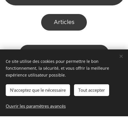
Articles
Marche Gourmande 2016
Ce site utilise des cookies pour permettre le bon
fonctionnement, la sécurité, et vous offrir la meilleure
expérience utilisateur possible.
Soirée Cuisine Partie
N'acceptez que le nécessaire
Tout accepter
Ouvrir les paramètres avancés
Nouvel An