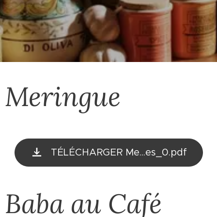
Meringue
TÉLÉCHARGER Me...es_0.pdf
Baba au Café